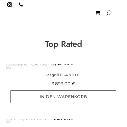

Top Rated
Quickview
Gasgrill FGA 750 FO
3.899,00
€
IN DEN WARENKORB
Quickview