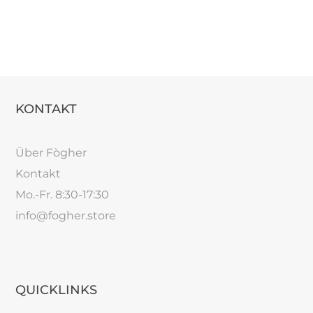
KONTAKT
Über Fògher
Kontakt
Mo.-Fr. 8:30-17:30
info@fogher.store
QUICKLINKS