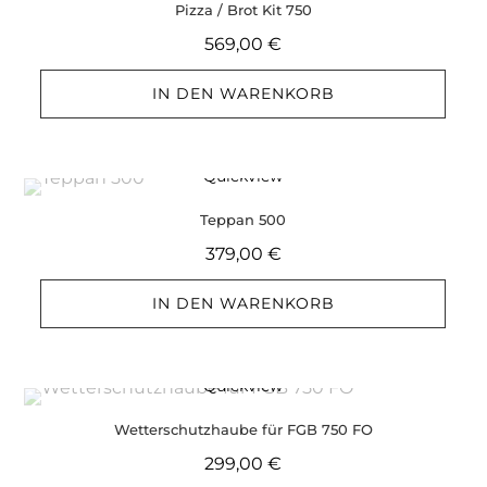
Pizza / Brot Kit 750
569,00
€
IN DEN WARENKORB
Quickview
Teppan 500
379,00
€
IN DEN WARENKORB
Quickview
Wetterschutzhaube für FGB 750 FO
299,00
€