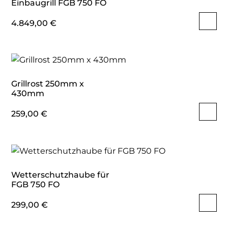
Einbaugrill FGB 750 FO
4.849,00
€
Grillrost 250mm x
430mm
259,00
€
Wetterschutzhaube für
FGB 750 FO
299,00
€