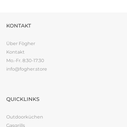
KONTAKT
Über Fògher
Kontakt
Mo.-Fr. 8:30-17:30
info@fogher.store
QUICKLINKS
Outdoorküchen
Gasgrills