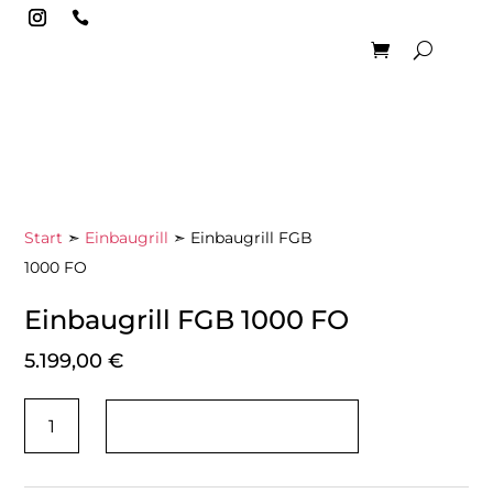

Start
➣
Einbaugrill
➣ Einbaugrill FGB
1000 FO
Einbaugrill FGB 1000 FO
5.199,00
€
Einbaugrill
IN DEN WARENKORB
FGB
1000