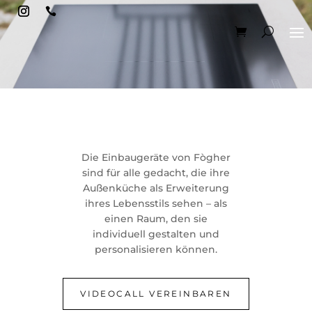

LÙXAR
Die Einbaugeräte von Fògher
sind für alle gedacht, die ihre
Außenküche als Erweiterung
VON FÒGHER
ihres Lebensstils sehen – als
einen Raum, den sie
individuell gestalten und
personalisieren können.
VIDEOCALL VEREINBAREN