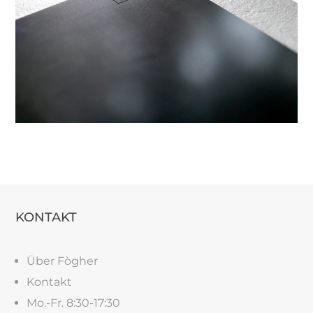
KONTAKT
Über Fògher
Kontakt
Mo.-Fr. 8:30-17:30