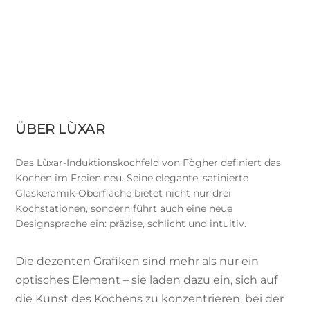
ÜBER LÙXAR
Das Lùxar-Induktionskochfeld von Fògher definiert das
Kochen im Freien neu. Seine elegante, satinierte
Glaskeramik-Oberfläche bietet nicht nur drei
Kochstationen, sondern führt auch eine neue
Designsprache ein: präzise, schlicht und intuitiv.
Die dezenten Grafiken sind mehr als nur ein
optisches Element – sie laden dazu ein, sich auf
die Kunst des Kochens zu konzentrieren, bei der