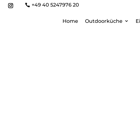
+49 40 5247976 20

Home
Outdoorküche
E