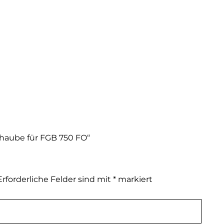
zhaube für FGB 750 FO“
Erforderliche Felder sind mit
*
markiert