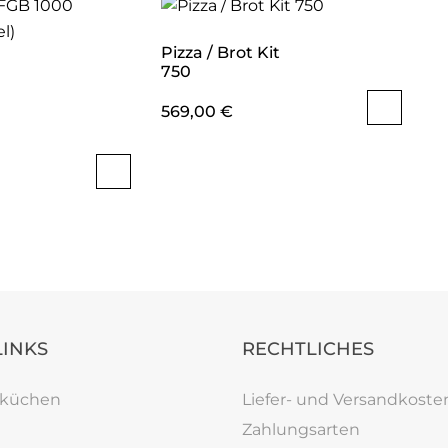
Pizza / Brot Kit
750
569,00
€
LINKS
RECHTLICHES
rküchen
Liefer- und Versandkoste
Zahlungsarten