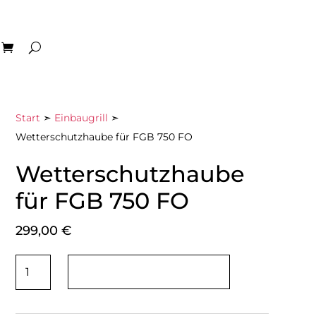
Start
➣
Einbaugrill
➣
Wetterschutzhaube für FGB 750 FO
Wetterschutzhaube
für FGB 750 FO
299,00
€
Wetterschutzhaube
IN DEN WARENKORB
für
FGB