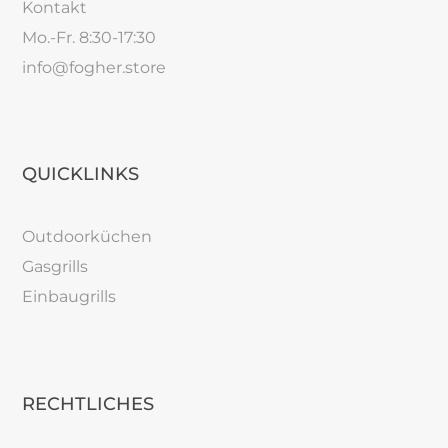
Kontakt
Mo.-Fr. 8:30-17:30
info@fogher.store
QUICKLINKS
Outdoorküchen
Gasgrills
Einbaugrills
RECHTLICHES