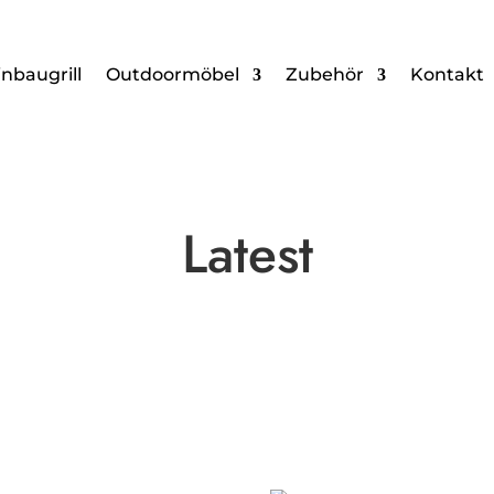
inbaugrill
Outdoormöbel
Zubehör
Kontakt
Latest