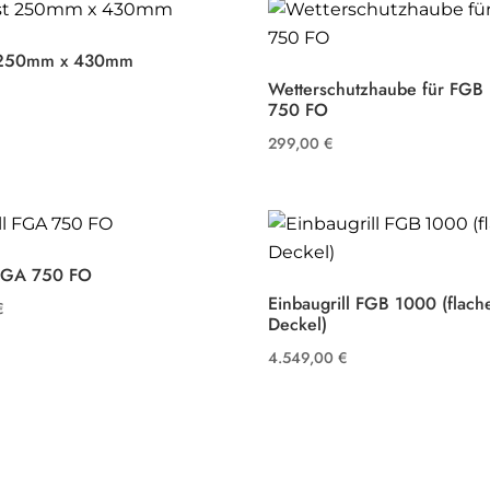
t 250mm x 430mm
Wetterschutzhaube für FGB
750 FO
299,00
€
 FGA 750 FO
Einbaugrill FGB 1000 (flach
€
Deckel)
4.549,00
€