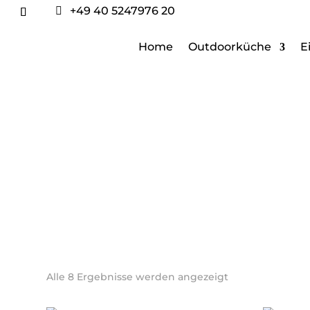
+49 40 5247976 20

Home
Outdoorküche
E
Alle 8 Ergebnisse werden angezeigt