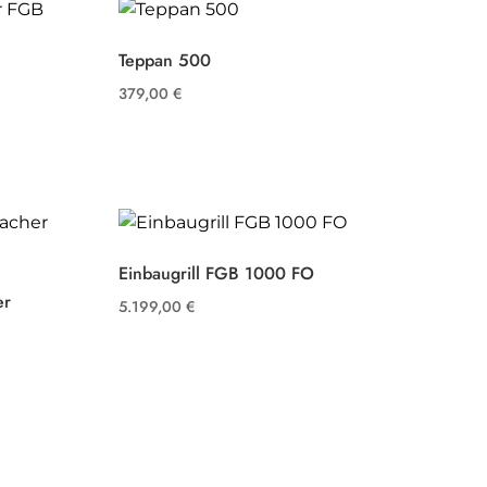
Teppan 500
379,00
€
Einbaugrill FGB 1000 FO
er
5.199,00
€