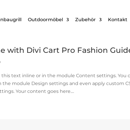
inbaugrill
Outdoormöbel
Zubehör
Kontakt
e with Divi Cart Pro Fashion Guid
n
this text inline or in the module Content settings. You 
t in the module Design settings and even apply custom C
tings. Your content goes here....