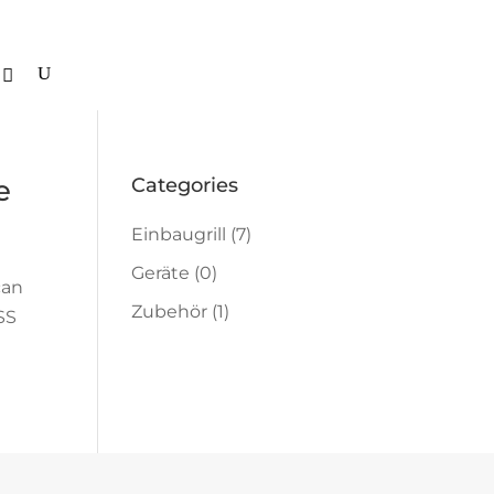
e
Categories
Einbaugrill
(7)
Geräte
(0)
can
Zubehör
(1)
SS