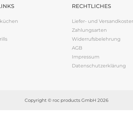
LINKS
RECHTLICHES
rküchen
Liefer- und Versandkoste
Zahlungsarten
ills
Widerrufsbelehrung
AGB
Impressum
Datenschutzerklärung
Copyright © roc products GmbH 2026