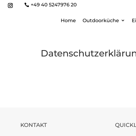
+49 40 5247976 20

Home
Outdoorküche
E
Datenschutzerkläru
KONTAKT
QUICK