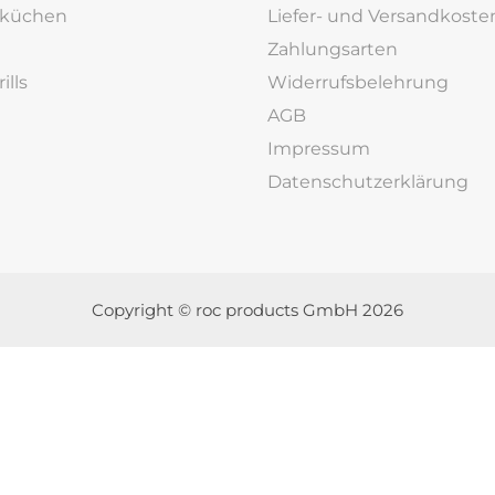
rküchen
Liefer- und Versandkoste
Zahlungsarten
ills
Widerrufsbelehrung
AGB
Impressum
Datenschutzerklärung
Copyright © roc products GmbH 2026