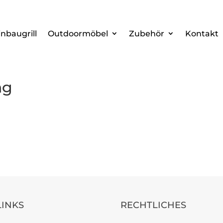
inbaugrill
Outdoormöbel
Zubehör
Kontakt
ng
LINKS
RECHTLICHES